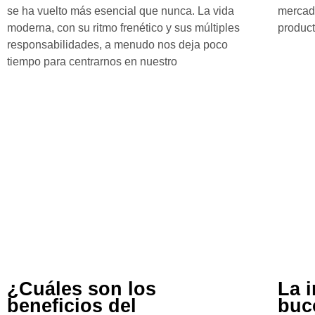
se ha vuelto más esencial que nunca. La vida
mercado
moderna, con su ritmo frenético y sus múltiples
produc
responsabilidades, a menudo nos deja poco
tiempo para centrarnos en nuestro
¿Cuáles son los
La 
beneficios del
buc