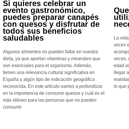
Si quieres celebrar un
evento gastronómico,
Que
puedes preparar canapés
util
con quesos y disfrutar de
nec
todos sus beneficios
saludables
La vid
veces e
Algunos alimentos no pueden faltar en nuestra
acompa
dieta, ya que aportan vitaminas y minerales que
veces,
son esenciales para el organismo. Además,
edad a
tienen una relevancia cultural significativa en
llegar 
España y algún tipo de indicación geográfica
realida
reconocida. En este artículo vamos a profundizar
lo que
en la importancia de consumir quesos y cuál es el
más idóneo para las personas que no pueden
consumir