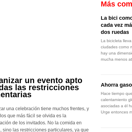
Más com
La bici como
cada vez má
dos ruedas
La bicicleta lle
ciudades como m
hay una dimensi
mucha menos aten
anizar un evento apto
Ahorra gaso
das las restricciones
mentarias
Hace tiempo que
calentamiento gl
asociadas a él 
ar una celebración tiene muchos frentes, y
Urge entonces m
los que más fácil se olvida es la
ación de los invitados. No la comida en
, sino las restricciones particulares, ya que