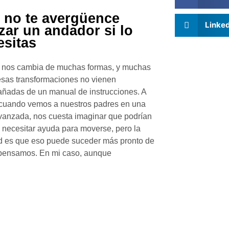
 no te avergüence
Linke
izar un andador si lo
esitas
a nos cambia de muchas formas, y muchas
sas transformaciones no vienen
ñadas de un manual de instrucciones. A
 cuando vemos a nuestros padres en una
vanzada, nos cuesta imaginar que podrían
a necesitar ayuda para moverse, pero la
d es que eso puede suceder más pronto de
 pensamos. En mi caso, aunque