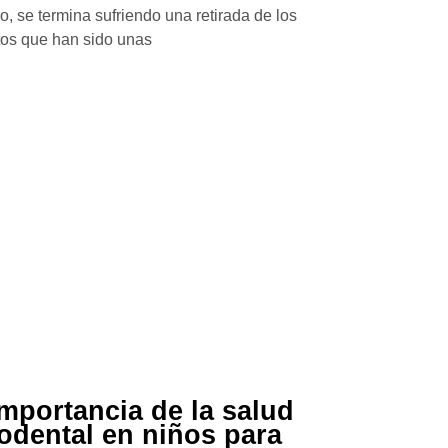
, se termina sufriendo una retirada de los
tos que han sido unas
importancia de la salud
odental en niños para