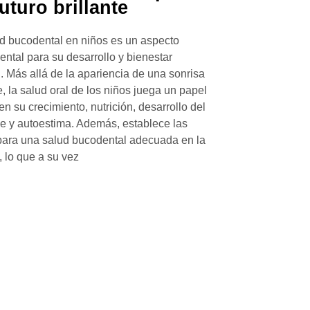
uturo brillante
d bucodental en niños es un aspecto
ntal para su desarrollo y bienestar
. Más allá de la apariencia de una sonrisa
te, la salud oral de los niños juega un papel
 en su crecimiento, nutrición, desarrollo del
e y autoestima. Además, establece las
para una salud bucodental adecuada en la
, lo que a su vez