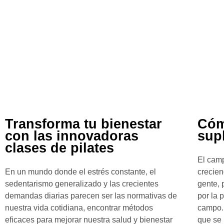
Transforma tu bienestar
Cóm
con las innovadoras
sup
clases de pilates
El camp
En un mundo donde el estrés constante, el
crecien
sedentarismo generalizado y las crecientes
gente, 
demandas diarias parecen ser las normativas de
por la 
nuestra vida cotidiana, encontrar métodos
campo.
eficaces para mejorar nuestra salud y bienestar
que se 