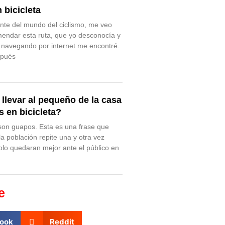
n bicicleta
e del mundo del ciclismo, me veo
mendar esta ruta, que yo desconocía y
 navegando por internet me encontré.
spués
llevar al pequeño de la casa
 en bicicleta?
son guapos. Esta es una frase que
la población repite una y otra vez
lo quedaran mejor ante el público en
e
ook
Reddit