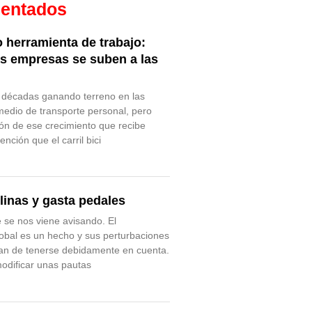
entados
 herramienta de trabajo:
s empresas se suben a las
va décadas ganando terreno en las
edio de transporte personal, pero
ón de ese crecimiento que recibe
ción que el carril bici
linas y gasta pedales
 se nos viene avisando. El
obal es un hecho y sus perturbaciones
han de tenerse debidamente en cuenta.
odificar unas pautas