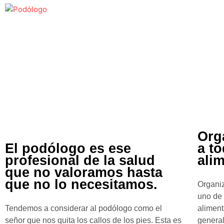
Org
El podólogo es ese
a to
profesional de la salud
ali
que no valoramos hasta
que no lo necesitamos.
Organiz
uno de 
Tendemos a considerar al podólogo como el
aliment
señor que nos quita los callos de los pies. Esta es
general