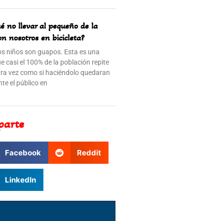
ué no llevar al pequeño de la
on nosotros en bicicleta?
os niños son guapos. Esta es una
e casi el 100% de la población repite
tra vez como si haciéndolo quedaran
te el público en
parte
Facebook
Reddit
LinkedIn