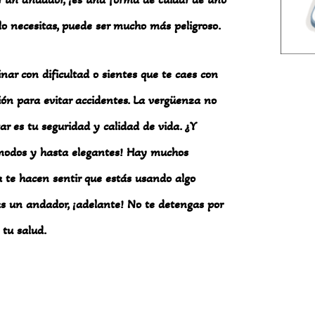
o necesitas, puede ser mucho más peligroso.
nar con dificultad o sientes que te caes con
ión para evitar accidentes. La vergüenza no
ar es tu seguridad y calidad de vida. ¿Y
modos y hasta elegantes! Hay muchos
a te hacen sentir que estás usando algo
tas un andador, ¡adelante! No te detengas por
 tu salud.