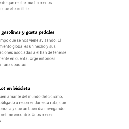
ento que recibe mucha menos
 que el carril bici
 gasolinas y gasta pedales
empo que se nos viene avisando. El
miento global es un hecho y sus
aciones asociadas a él han de tenerse
ente en cuenta. Urge entonces
ar unas pautas
Lot en bicicleta
en amante del mundo del ciclismo,
obligado a recomendar esta ruta, que
onocía y que un buen día navegando
ernet me encontré. Unos meses
s