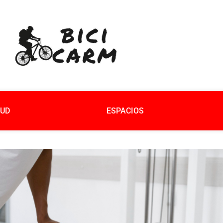
UD
ESPACIOS