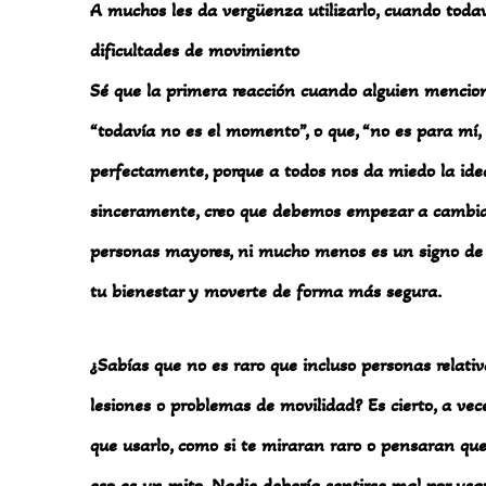
A muchos les da vergüenza utilizarlo, cuando toda
dificultades de movimiento
Sé que la primera reacción cuando alguien mencion
“todavía no es el momento”, o que, “no es para mí,
perfectamente, porque a todos nos da miedo la ide
sinceramente, creo que debemos empezar a cambiar
personas mayores, ni mucho menos es un signo de 
tu bienestar y moverte de forma más segura.
¿Sabías que no es raro que incluso personas relat
lesiones o problemas de movilidad? Es cierto, a ve
que usarlo, como si te miraran raro o pensaran que 
eso es un mito. Nadie debería sentirse mal por us