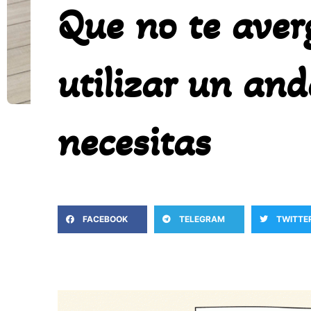
Que no te aver
utilizar un and
necesitas
FACEBOOK
TELEGRAM
TWITTE