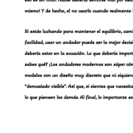
mismo! Y de hecho, el no usarlo cuando realmente l
Si estás luchando para mantener el equilibrio, cami
facilidad, usar un andador puede ser la mejor decis
debería estar en la ecuación. Lo que debería import
sabes qué? ¡Los andadores modernos son súper có
modelos con un diseño muy discreto que ni siquier
“demasiado visible”. Así que, si sientes que necesi
lo que piensen los demás. Al final, lo importante es