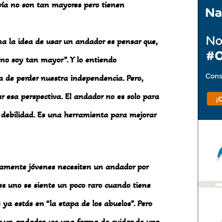
vía no son tan mayores pero tienen
a la idea de usar un andador es pensar que,
 no soy tan mayor”. Y lo entiendo
a de perder nuestra independencia. Pero,
 esa perspectiva. El andador no es solo para
debilidad. Es una herramienta para mejorar
ivamente jóvenes necesiten un andador por
ces uno se siente un poco raro cuando tiene
ya estás en “la etapa de los abuelos”. Pero
ar un andador, ¡es una forma de cuidar de uno