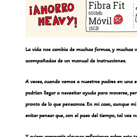
La vida nos cambia de muchas formas, y muchas v
acompañadas de un manual de instrucciones.
A veces, cuando vemos a nuestros padres en una 
podrían llegar a necesitar ayuda para moverse, per
pronto de lo que pensamos. En mi caso, aunque mi
evitar pensar que, con el paso del tiempo, tal vez 
Y quiero compartir algunas reflexiones sobre este t