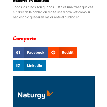
nosotros en bicicleta?
Todos los niños son guapos. Esta es una frase que casi
el 100% de la población repite una y otra vez como si
haciéndolo quedaran mejor ante el público en
Comparte
Facebook
Reddit
LinkedIn