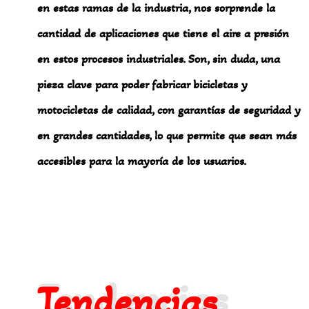
en estas ramas de la industria, nos sorprende la
cantidad de aplicaciones que tiene el aire a presión
en estos procesos industriales. Son, sin duda, una
pieza clave para poder fabricar bicicletas y
motocicletas de calidad, con garantías de seguridad y
en grandes cantidades, lo que permite que sean más
accesibles para la mayoría de los usuarios.
Tendencias
Tendencias