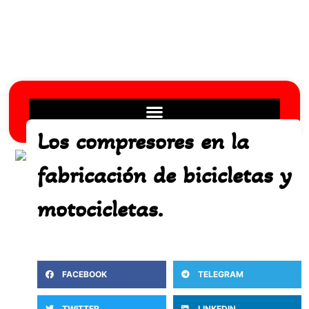
Ir
al
contenido
Los compresores en la
fabricación de bicicletas y
motocicletas.
FACEBOOK
TELEGRAM
TWITTER
LINKEDIN