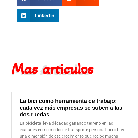
LinkedIn
Mas articulos
Mas Articulos
La bici como herramienta de trabajo:
cada vez más empresas se suben a las
dos ruedas
La bicicleta lleva décadas ganando terreno en las
ciudades como medio de transporte personal, pero hay
una dimensión de ese crecimiento que recibe mucha