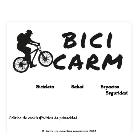
Bicicleta
Salud
Espacios
Seguridad
Politica de cookies
Politica de privacidad
© Todos los derechos reservados 2022