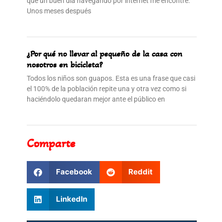
que un buen día navegando por internet me encontré.
Unos meses después
¿Por qué no llevar al pequeño de la casa con
nosotros en bicicleta?
Todos los niños son guapos. Esta es una frase que casi
el 100% de la población repite una y otra vez como si
haciéndolo quedaran mejor ante el público en
Comparte
Facebook
Reddit
LinkedIn