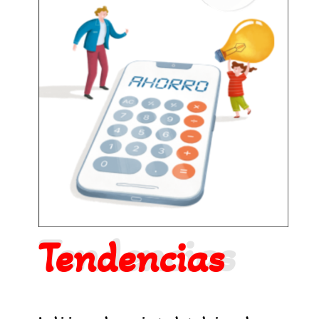
Tendencias
Tendencias