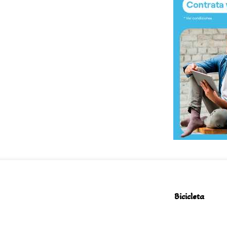
Bicicleta