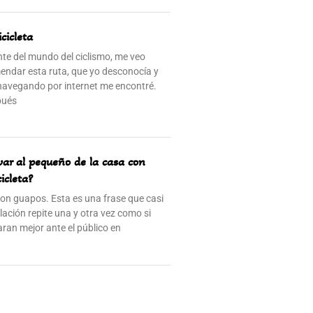
icicleta
e del mundo del ciclismo, me veo
endar esta ruta, que yo desconocía y
navegando por internet me encontré.
pués
evar al pequeño de la casa con
icleta?
son guapos. Esta es una frase que casi
lación repite una y otra vez como si
ran mejor ante el público en