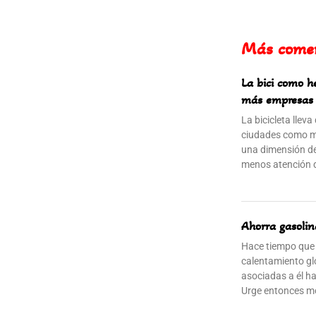
Más come
La bici como h
más empresas 
La bicicleta llev
ciudades como me
una dimensión de
menos atención qu
Ahorra gasolin
Hace tiempo que 
calentamiento gl
asociadas a él h
Urge entonces m