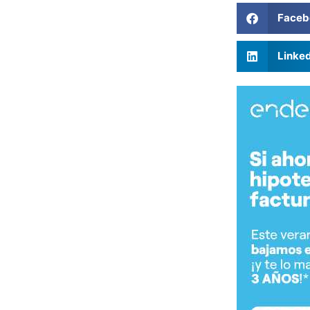
Faceb
Linke