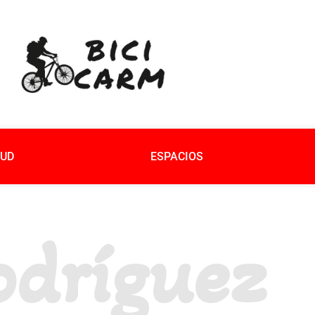
UD
ESPACIOS
dríguez