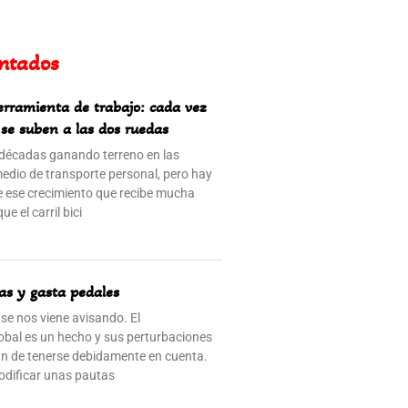
ntados
erramienta de trabajo: cada vez
se suben a las dos ruedas
a décadas ganando terreno en las
dio de transporte personal, pero hay
 ese crecimiento que recibe mucha
e el carril bici
as y gasta pedales
se nos viene avisando. El
obal es un hecho y sus perturbaciones
an de tenerse debidamente en cuenta.
odificar unas pautas