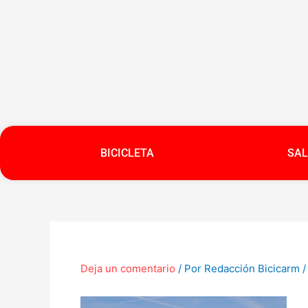
Ir
al
contenido
BICICLETA
SAL
Deja un comentario
/ Por
Redacción Bicicarm