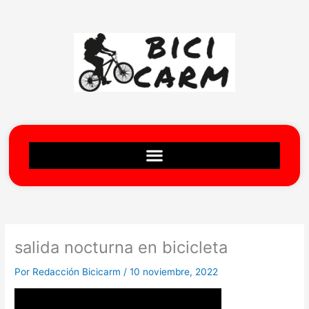
Ir
al
contenido
salida nocturna en bicicleta
Por
Redacción Bicicarm
/
10 noviembre, 2022