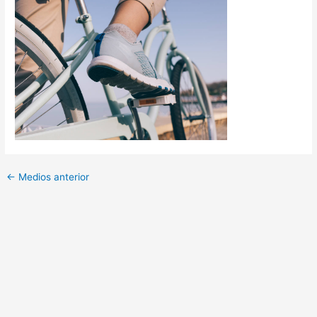
←
Medios anterior