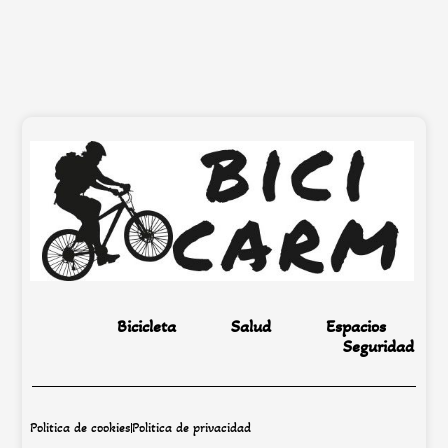
Bicicleta
Salud
Espacios
Seguridad
Politica de cookies
Politica de privacidad