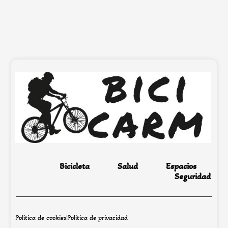
Bicicleta
Salud
Espacios
Seguridad
Politica de cookies
Politica de privacidad