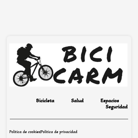
Bicicleta
Salud
Espacios
Seguridad
Politica de cookies
Politica de privacidad