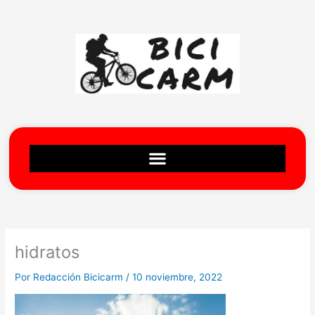
Ir
al
contenido
hidratos
Por
Redacción Bicicarm
/
10 noviembre, 2022