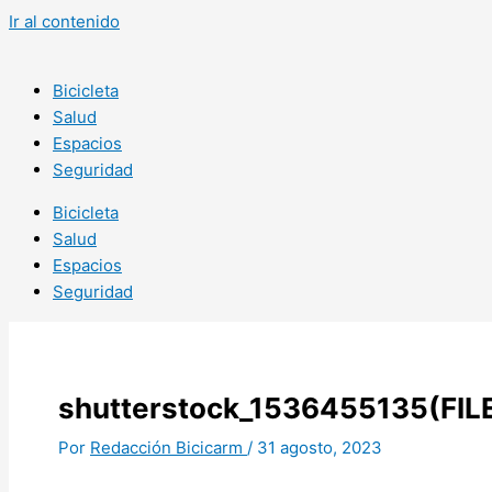
Ir al contenido
Bicicleta
Salud
Espacios
Seguridad
Bicicleta
Salud
Espacios
Seguridad
shutterstock_1536455135(FIL
Por
Redacción Bicicarm
/
31 agosto, 2023