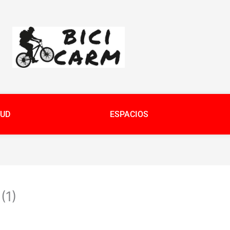
UD
ESPACIOS
(1)