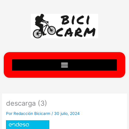
Ir
al
contenido
descarga (3)
Por
Redacción Bicicarm
/
30 julio, 2024