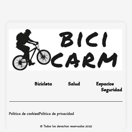
Bicicleta
Salud
Espacios
Seguridad
Politica de cookies
Politica de privacidad
© Todos los derechos reservados 2022