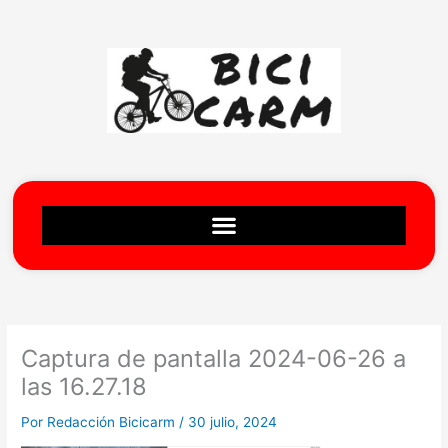
Ir
al
contenido
Captura de pantalla 2024-06-26 a
las 16.27.18
Por
Redacción Bicicarm
/
30 julio, 2024